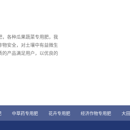
，各种瓜果蔬菜专用肥，我
作物安全，对土壤中有益微生
质的产品满足用户，以优良的
肥
中草药专用肥
花卉专用肥
经济作物专用肥
大