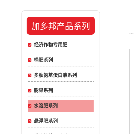
加多邦产品系列
经济作物专用肥
桶肥系列
多肽氨基蛋白液系列
膨果系列
水溶肥系列
悬浮肥系列